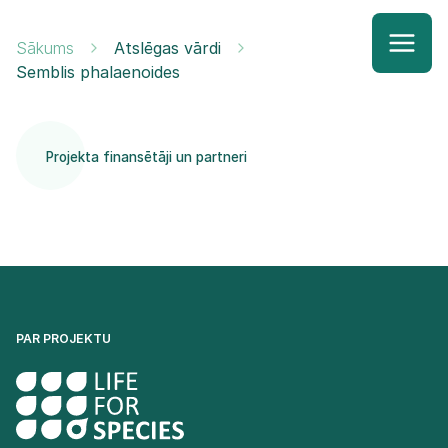
Sākums
Atslēgas vārdi
Semblis phalaenoides
Projekta finansētāji un partneri
PAR PROJEKTU