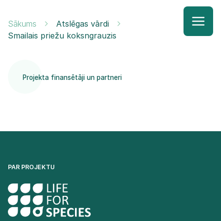
Sākums
Atslēgas vārdi
Smailais priežu koksngrauzis
Projekta finansētāji un partneri
PAR PROJEKTU