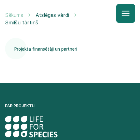
Sākums
Atslēgas vārdi
Smilšu tārtiņš
Projekta finansētāji un partneri
PAR PROJEKTU