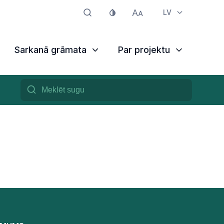
LV
Sarkanā grāmata
Par projektu