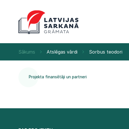
Sākums
Atslēgas vārdi
Sorbus teodori
Projekta finansētāji un partneri