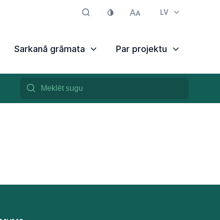
LV
Sarkanā grāmata
Par projektu