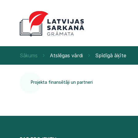
Sākums
Atslēgas vārdi
Spīdīgā āķīte
Projekta finansētāji un partneri