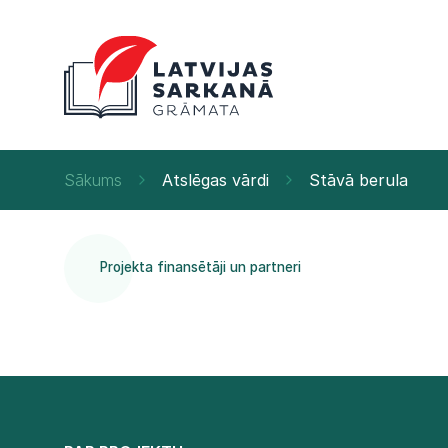
Sākums
Atslēgas vārdi
Stāvā berula
Projekta finansētāji un partneri