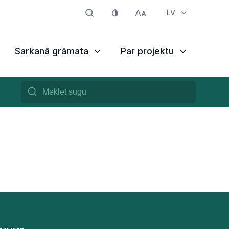
LV
Sarkanā grāmata
Par projektu