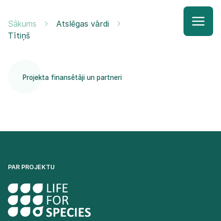
Sākums
Atslēgas vārdi
Tītiņš
Projekta finansētāji un partneri
PAR PROJEKTU