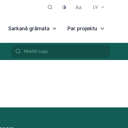
LV
Sarkanā grāmata
Par projektu