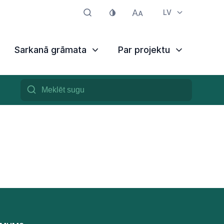
LV
Sarkanā grāmata
Par projektu