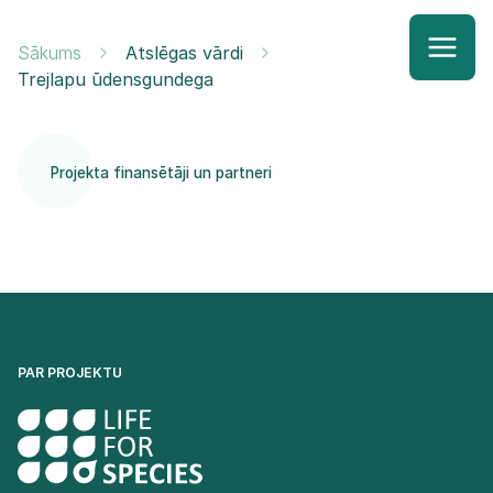
Sākums
Atslēgas vārdi
Trejlapu ūdensgundega
Projekta finansētāji un partneri
PAR PROJEKTU