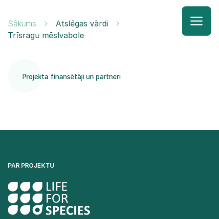
Sākums
Atslēgas vārdi
Trīsragu mēslvabole
Projekta finansētāji un partneri
PAR PROJEKTU