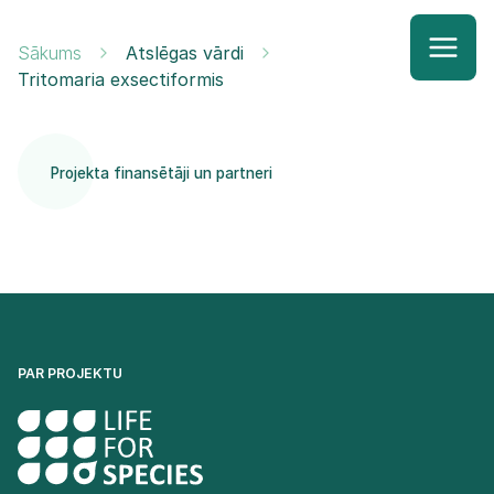
Sākums
Atslēgas vārdi
Tritomaria exsectiformis
Projekta finansētāji un partneri
PAR PROJEKTU