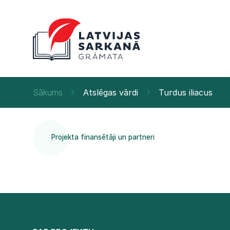
Sākums
Atslēgas vārdi
Turdus iliacus
Projekta finansētāji un partneri