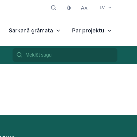
LV
Sarkanā grāmata
Par projektu