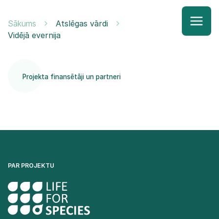
Sākums
Atslēgas vārdi
Vidējā evernija
Projekta finansētāji un partneri
PAR PROJEKTU