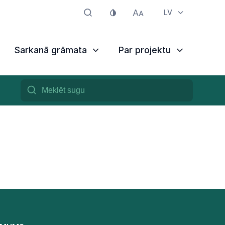
LV
Sarkanā grāmata
Par projektu