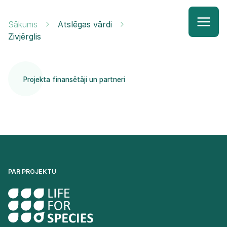
Sākums
Atslēgas vārdi
Zivjērglis
Projekta finansētāji un partneri
PAR PROJEKTU