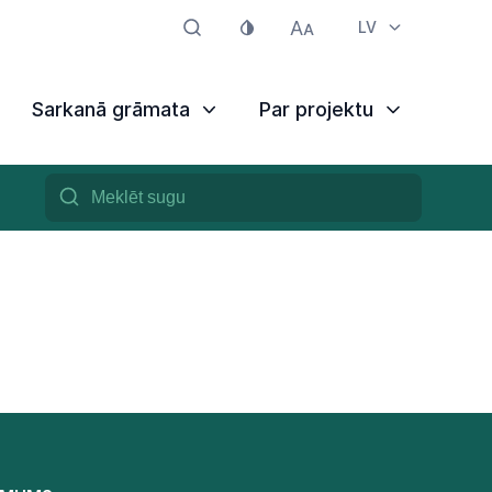
LV
Sarkanā grāmata
Par projektu