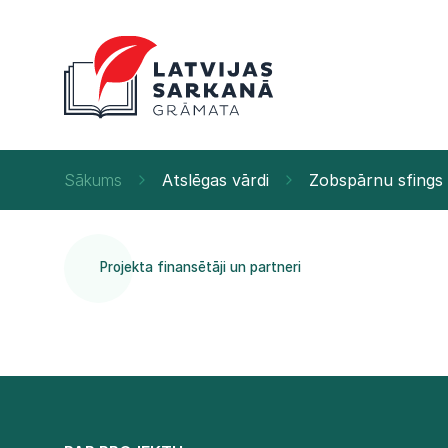
Sākums
Atslēgas vārdi
Zobspārnu sfings
Projekta finansētāji un partneri