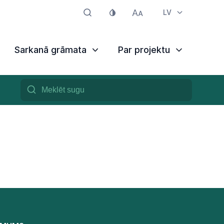
LV
Sarkanā grāmata
Par projektu