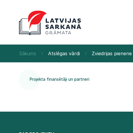
Sākums
Atslēgas vārdi
Zviedrijas pienene
Projekta finansētāji un partneri