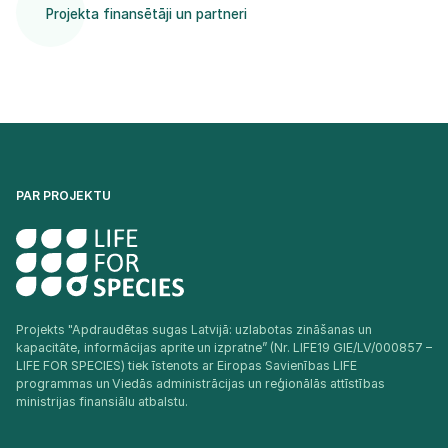
Projekta finansētāji un partneri
PAR PROJEKTU
Projekts "Apdraudētas sugas Latvijā: uzlabotas zināšanas un
kapacitāte, informācijas aprite un izpratne” (Nr. LIFE19 GIE/LV/000857 –
LIFE FOR SPECIES) tiek īstenots ar Eiropas Savienības LIFE
programmas un Viedās administrācijas un reģionālās attīstības
ministrijas finansiālu atbalstu.​