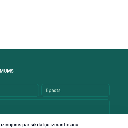
R MUMS
aziņojums par sīkdatņu izmantošanu