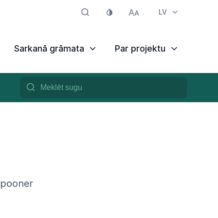
LV
Sarkanā grāmata
Par projektu
Spooner