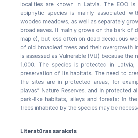
localities are known in Latvia. The EOO is
epiphytic species is mainly associated with
wooded meadows, as well as separately growin
broadleaves. It mainly grows on the bark of 
maple), but less often on dead deciduous wood
of old broadleaf trees and their overgrowth in 
is assessed as Vulnerable (VU) because the 
1,000. The species is protected in Latvia,
preservation of its habitats. The need to cr
the sites are in protected areas, for exam
pļavas” Nature Reserves, and in protected al
park-like habitats, alleys and forests; in th
trees inhabited by the species may be necess
Literatūras saraksts