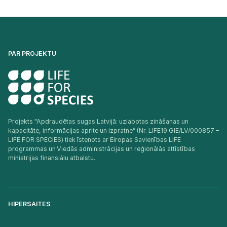
PAR PROJEKTU
Projekts "Apdraudētas sugas Latvijā: uzlabotas zināšanas un
kapacitāte, informācijas aprite un izpratne” (Nr. LIFE19 GIE/LV/000857 –
LIFE FOR SPECIES) tiek īstenots ar Eiropas Savienības LIFE
programmas un Viedās administrācijas un reģionālās attīstības
ministrijas finansiālu atbalstu.​
HIPERSAITES