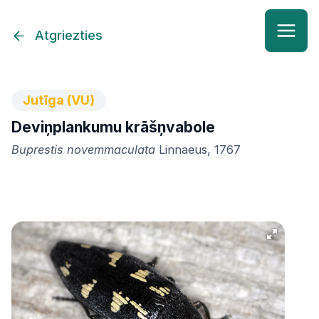
Atgriezties
Jutīga (VU)
Deviņplankumu krāšņvabole
Buprestis novemmaculata
Linnaeus, 1767