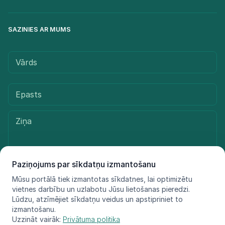
SAZINIES AR MUMS
Paziņojums par sīkdatņu izmantošanu
Mūsu portālā tiek izmantotas sīkdatnes, lai optimizētu
Sūtīt ziņu
vietnes darbību un uzlabotu Jūsu lietošanas pieredzi.
Lūdzu, atzīmējiet sīkdatņu veidus un apstipriniet to
izmantošanu.
Uzzināt vairāk:
Privātuma politika