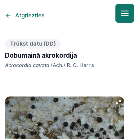
Atgriezties
Trūkst datu (DD)
Dobumainā akrokordija
Acrocordia cavata
(Ach.) R. C. Harris