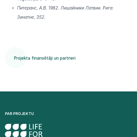
Питеранс, А.В. 1982. Лишайники Латвии. Рига:
Зинатне, 352.
Projekta finansētāji un partneri
PAR PROJEKTU