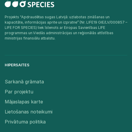
Projekts "Apdraudētas sugas Latvijā: uzlabotas zināšanas un
kapacitāte, informācijas aprite un izpratne” (Nr. LIFE19 GIE/LV/000857 –
LIFE FOR SPECIES) tiek īstenots ar Eiropas Savienības LIFE
programmas un Viedās administrācijas un reģionālās attīstības
ministrijas finansiālu atbalstu.​
HIPERSAITES
Sarkanā grāmata
Par projektu
Mājaslapas karte
Lietošanas noteikumi
Privātuma politika