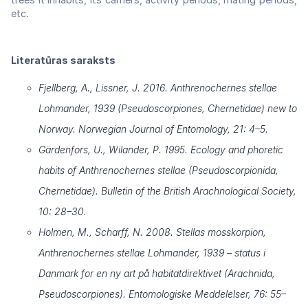
etc.
Literatūras saraksts
Fjellberg, A., Lissner, J. 2016. Anthrenochernes stellae
Lohmander, 1939 (Pseudoscorpiones, Chernetidae) new to
Norway. Norwegian Journal of Entomology, 21: 4–5.
Gärdenfors, U., Wilander, P. 1995. Ecology and phoretic
habits of Anthrenochernes stellae (Pseudoscorpionida,
Chernetidae). Bulletin of the British Arachnological Society,
10: 28–30.
Holmen, M., Scharff, N. 2008. Stellas mosskorpion,
Anthrenochernes stellae Lohmander, 1939 – status i
Danmark for en ny art på habitatdirektivet (Arachnida,
Pseudoscorpiones). Entomologiske Meddelelser, 76: 55–