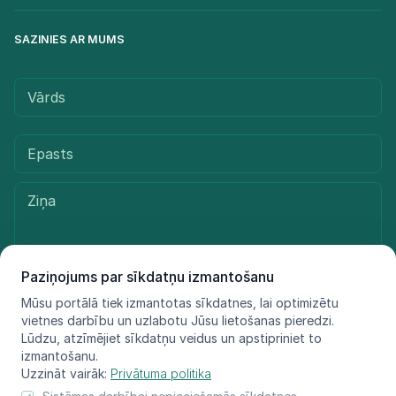
SAZINIES AR MUMS
Paziņojums par sīkdatņu izmantošanu
Mūsu portālā tiek izmantotas sīkdatnes, lai optimizētu
Sūtīt ziņu
vietnes darbību un uzlabotu Jūsu lietošanas pieredzi.
Lūdzu, atzīmējiet sīkdatņu veidus un apstipriniet to
izmantošanu.
Uzzināt vairāk:
Privātuma politika
© LIFE FOR SPECIES, 2021 - 2025