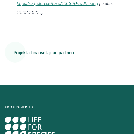
https://artfakta.se/taxa/100320/rodlistning
[skatīts
10.02.2022.].
Projekta finansētāji un partneri
PAR PROJEKTU