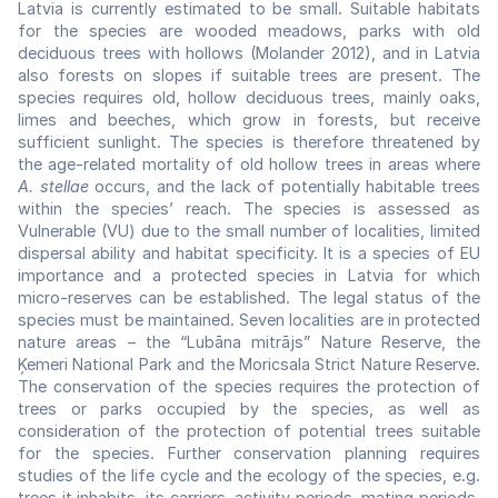
Latvia is currently estimated to be small. Suitable habitats
for the species are wooded meadows, parks with old
deciduous trees with hollows (Molander 2012), and in Latvia
also forests on slopes if suitable trees are present. The
species requires old, hollow deciduous trees, mainly oaks,
limes and beeches, which grow in forests, but receive
sufficient sunlight. The species is therefore threatened by
the age-related mortality of old hollow trees in areas where
A. stellae
occurs, and the lack of potentially habitable trees
within the species’ reach. The species is assessed as
Vulnerable (VU) due to the small number of localities, limited
dispersal ability and habitat specificity. It is a species of EU
importance and a protected species in Latvia for which
micro-reserves can be established. The legal status of the
species must be maintained. Seven localities are in protected
nature areas – the “Lubāna mitrājs” Nature Reserve, the
Ķemeri National Park and the Moricsala Strict Nature Reserve.
The conservation of the species requires the protection of
trees or parks occupied by the species, as well as
consideration of the protection of potential trees suitable
for the species. Further conservation planning requires
studies of the life cycle and the ecology of the species, e.g.
trees it inhabits, its carriers, activity periods, mating periods,