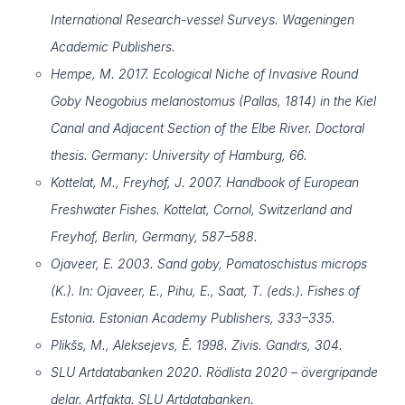
International Research-vessel Surveys. Wageningen
Academic Publishers.
Hempe, M. 2017. Ecological Niche of Invasive Round
Goby Neogobius melanostomus (Pallas, 1814) in the Kiel
Canal and Adjacent Section of the Elbe River. Doctoral
thesis. Germany: University of Hamburg, 66.
Kottelat, M., Freyhof, J. 2007. Handbook of European
Freshwater Fishes. Kottelat, Cornol, Switzerland and
Freyhof, Berlin, Germany, 587–588.
Ojaveer, E. 2003. Sand goby, Pomatoschistus microps
(K.). In: Ojaveer, E., Pihu, E., Saat, T. (eds.). Fishes of
Estonia. Estonian Academy Publishers, 333–335.
Plikšs, M., Aleksejevs, Ē. 1998. Zivis. Gandrs, 304.
SLU Artdatabanken 2020. Rödlista 2020 – övergripande
delar. Artfakta. SLU Artdatabanken.