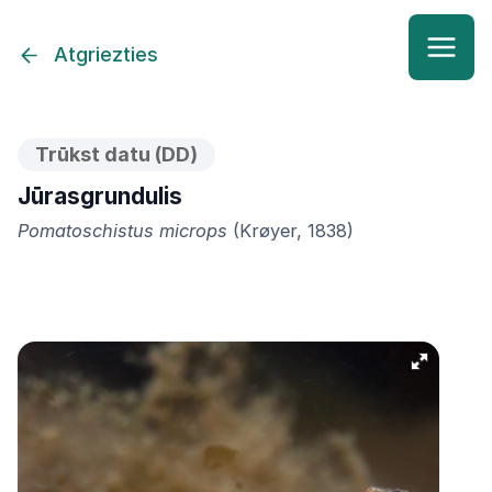
Atgriezties
Trūkst datu (DD)
Jūrasgrundulis
Pomatoschistus microps
(Krøyer, 1838)