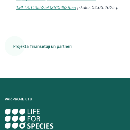
1.RLTS.T135525A135106628.en
[skatīts 04.03.2025.].
Projekta finansētāji un partneri
PAR PROJEKTU