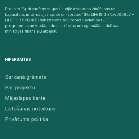
Projekts "Apdraudētas sugas Latvijā: uzlabotas zināšanas un
kapacitāte, informācijas aprite un izpratne” (Nr. LIFE19 GIE/LV/000857 –
LIFE FOR SPECIES) tiek īstenots ar Eiropas Savienības LIFE
programmas un Viedās administrācijas un reģionālās attīstības
ministrijas finansiālu atbalstu.​
HIPERSAITES
Sarkanā grāmata
Par projektu
Mājaslapas karte
Lietošanas noteikumi
Privātuma politika