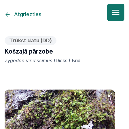
Atgriezties
Trūkst datu (DD)
Košzaļā pārzobe
Zygodon viridissimus
(Dicks.) Brid.