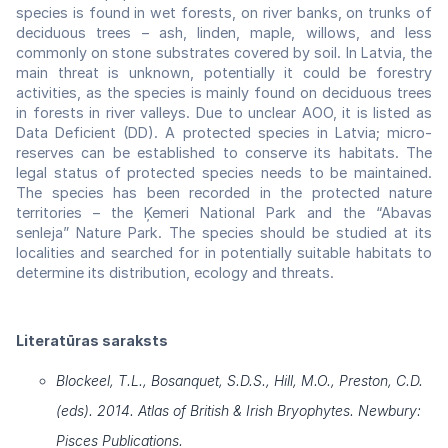
species is found in wet forests, on river banks, on trunks of
deciduous trees – ash, linden, maple, willows, and less
commonly on stone substrates covered by soil. In Latvia, the
main threat is unknown, potentially it could be forestry
activities, as the species is mainly found on deciduous trees
in forests in river valleys. Due to unclear AOO, it is listed as
Data Deficient (DD). A protected species in Latvia; micro-
reserves can be established to conserve its habitats. The
legal status of protected species needs to be maintained.
The species has been recorded in the protected nature
territories – the Ķemeri National Park and the “Abavas
senleja” Nature Park. The species should be studied at its
localities and searched for in potentially suitable habitats to
determine its distribution, ecology and threats.
Literatūras saraksts
Blockeel, T.L., Bosanquet, S.D.S., Hill, M.O., Preston, C.D.
(eds). 2014. Atlas of British & Irish Bryophytes. Newbury:
Pisces Publications.