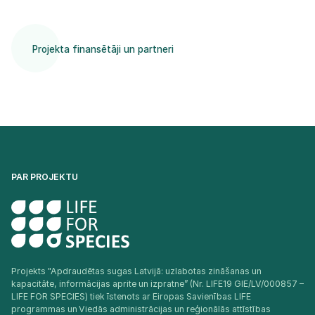
Projekta finansētāji un partneri
PAR PROJEKTU
Projekts "Apdraudētas sugas Latvijā: uzlabotas zināšanas un
kapacitāte, informācijas aprite un izpratne” (Nr. LIFE19 GIE/LV/000857 –
LIFE FOR SPECIES) tiek īstenots ar Eiropas Savienības LIFE
programmas un Viedās administrācijas un reģionālās attīstības