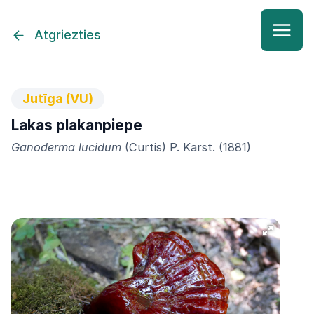
Atgriezties
Jutīga (VU)
Lakas plakanpiepe
Ganoderma lucidum
(Curtis) P. Karst. (1881)