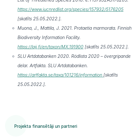
https://www.iucnredlist.org/species/157932/5176205
[skatīts 25.05.2022.].
Muona, J., Mattila, J. 2021. Protaetia marmorata. Finnish
Biodiversity Information Facility.
https://laji.fi/en/taxon/MX.191900
[skatīts 25.05.2022.].
SLU Artdatabanken 2020. Rödlista 2020 – övergripande
delar. Artfakta. SLU Artdatabanken.
https://artfakta.se/taxa/101216/information
[skatīts
25.05.2022.].
Projekta finansētāji un partneri