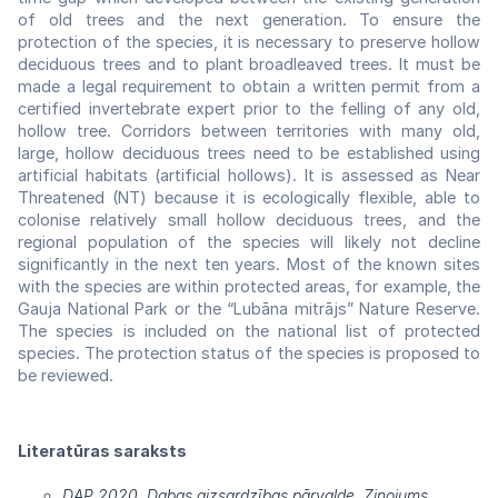
of old trees and the next generation. To ensure the
protection of the species, it is necessary to preserve hollow
deciduous trees and to plant broadleaved trees. It must be
made a legal requirement to obtain a written permit from a
certified invertebrate expert prior to the felling of any old,
hollow tree. Corridors between territories with many old,
large, hollow deciduous trees need to be established using
artificial habitats (artificial hollows). It is assessed as Near
Threatened (NT) because it is ecologically flexible, able to
colonise relatively small hollow deciduous trees, and the
regional population of the species will likely not decline
significantly in the next ten years. Most of the known sites
with the species are within protected areas, for example, the
Gauja National Park or the “Lubāna mitrājs” Nature Reserve.
The species is included on the national list of protected
species. The protection status of the species is proposed to
be reviewed.
Literatūras saraksts
DAP 2020. Dabas aizsardzības pārvalde. Ziņojums