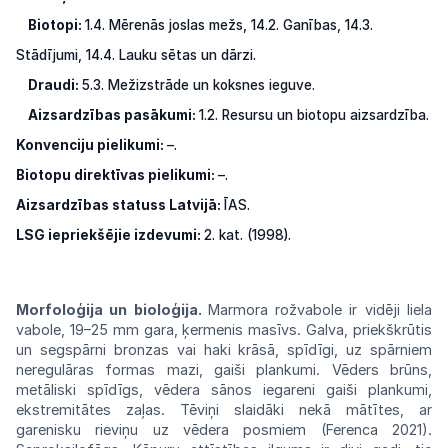
Biotopi:
1.4. Mērenās joslas mežs, 14.2. Ganības,
14.3.
Stādījumi, 14.4. Lauku sētas un dārzi.
Draudi:
5.3. Mežizstrāde un koksnes ieguve.
Aizsardzības pasākumi:
1.2.
Resursu
un
biotopu
aizsardzība.
Konvenciju pielikumi:
–.
Biotopu direktīvas pielikumi:
–.
Aizsardzības statuss Latvijā:
ĪAS.
LSG iepriekšējie izdevumi:
2. kat. (1998).
Morfoloģija un bioloģija.
Marmora
rož
vabole ir vidēji liela
vabole, 19–25 mm
gara,
ķermenis masīvs. Galva, priekškrūtis
un
segs
pārni bronzas vai haki krāsā, spīdīgi, uz
spār
niem
neregulāras formas mazi, gaiši
planku
mi.
Vēders
brūns,
metāliski spīdīgs,
vēdera
sānos iegareni gaiši plankumi,
ekstremitātes
zaļas.
Tēviņi
slaidāki
nekā
mātītes,
ar
garenisku
rieviņu uz vēdera posmiem
(Ferenca
2021).