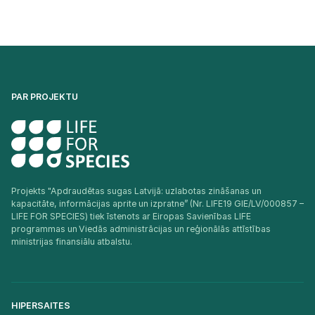
PAR PROJEKTU
Projekts "Apdraudētas sugas Latvijā: uzlabotas zināšanas un
kapacitāte, informācijas aprite un izpratne” (Nr. LIFE19 GIE/LV/000857 –
LIFE FOR SPECIES) tiek īstenots ar Eiropas Savienības LIFE
programmas un Viedās administrācijas un reģionālās attīstības
ministrijas finansiālu atbalstu.​
HIPERSAITES