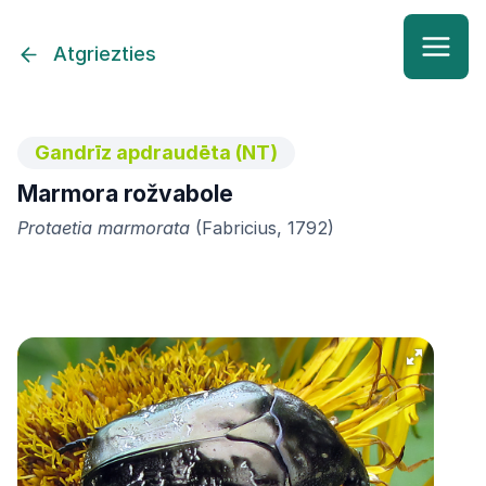
Atgriezties
Gandrīz apdraudēta (NT)
Marmora rožvabole
Protaetia marmorata
(Fabricius, 1792)