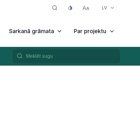
LV
Sarkanā grāmata
Par projektu