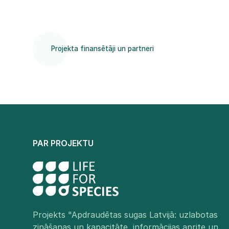
Projekta finansētāji un partneri
PAR PROJEKTU
Projekts "Apdraudētas sugas Latvijā: uzlabotas
zināšanas un kapacitāte, informācijas aprite un