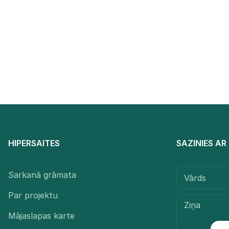
HIPERSAITES
SAZINIES A
Sarkanā grāmata
Par projektu
Mājaslapas karte