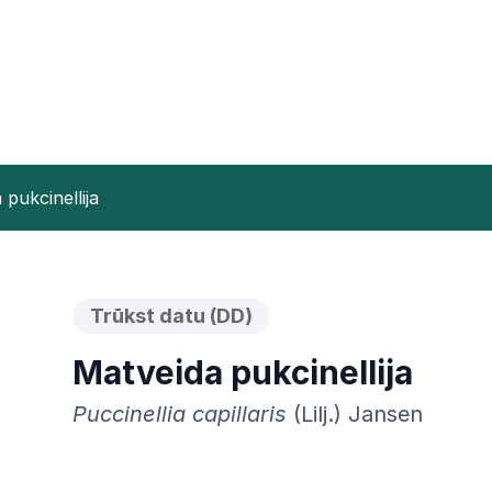
pukcinellija
Trūkst datu (DD)
Matveida pukcinellija
Puccinellia capillaris
(Lilj.) Jansen