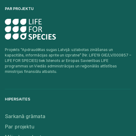
PAR PROJEKTU
Projekts "Apdraudētas sugas Latvijā: uzlabotas zināšanas un
kapacitāte, informācijas aprite un izpratne” (Nr. LIFE19 GIE/LV/000857 –
LIFE FOR SPECIES) tiek īstenots ar Eiropas Savienības LIFE
programmas un Viedās administrācijas un reģionālās attīstības
ministrijas finansiālu atbalstu.​
HIPERSAITES
Sarkanā grāmata
Par projektu