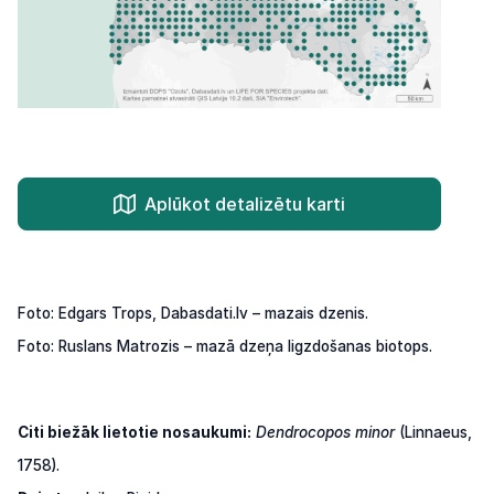
Aplūkot detalizētu karti
Foto: Edgars Trops, Dabasdati.lv – mazais dzenis.
Foto: Ruslans Matrozis – mazā dzeņa ligzdošanas biotops.
Citi biežāk lietotie nosaukumi:
Dendrocopos minor
(Linnaeus,
1758).