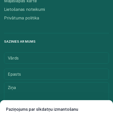
Mājaslapas karte
Lietošanas noteikumi
Privātuma politika
SAZINIES AR MUMS
Paziņojums par sīkdatņu izmantošanu