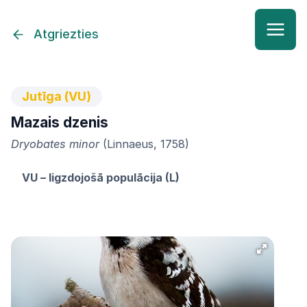
Atgriezties
Jutīga (VU)
Mazais dzenis
Dryobates minor
(Linnaeus, 1758)
VU – ligzdojošā populācija (L)