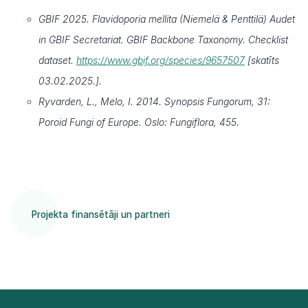
GBIF 2025. Flavidoporia mellita (Niemelä & Penttilä) Audet
in GBIF Secretariat. GBIF Backbone Taxonomy. Checklist
dataset.
https://www.gbif.org/species/9657507
[skatīts
03.02.2025.].
Ryvarden, L., Melo, I. 2014. Synopsis Fungorum, 31:
Poroid Fungi of Europe. Oslo: Fungiflora, 455.
Projekta finansētāji un partneri