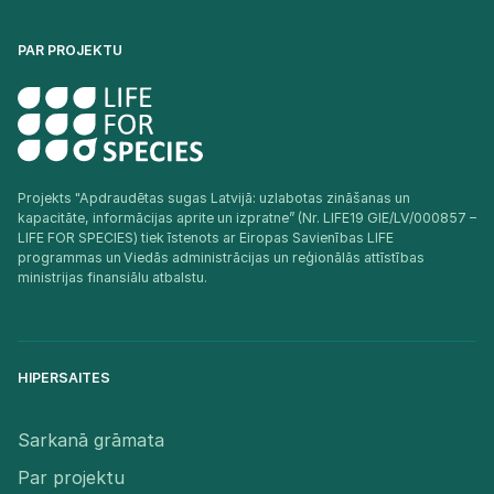
PAR PROJEKTU
Projekts "Apdraudētas sugas Latvijā: uzlabotas zināšanas un
kapacitāte, informācijas aprite un izpratne” (Nr. LIFE19 GIE/LV/000857 –
LIFE FOR SPECIES) tiek īstenots ar Eiropas Savienības LIFE
programmas un Viedās administrācijas un reģionālās attīstības
ministrijas finansiālu atbalstu.​
HIPERSAITES
Sarkanā grāmata
Par projektu