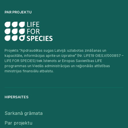
PAR PROJEKTU
Projekts "Apdraudētas sugas Latvijā: uzlabotas zināšanas un
kapacitāte, informācijas aprite un izpratne” (Nr. LIFE19 GIE/LV/000857 –
LIFE FOR SPECIES) tiek īstenots ar Eiropas Savienības LIFE
programmas un Viedās administrācijas un reģionālās attīstības
ministrijas finansiālu atbalstu.​
HIPERSAITES
Sarkanā grāmata
Par projektu