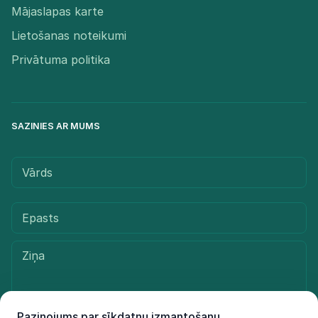
Mājaslapas karte
Lietošanas noteikumi
Privātuma politika
SAZINIES AR MUMS
Paziņojums par sīkdatņu izmantošanu