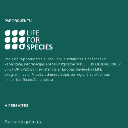
PAR PROJEKTU
Projekts "Apdraudētas sugas Latvijā: uzlabotas zināšanas un
kapacitāte, informācijas aprite un izpratne” (Nr. LIFE19 GIE/LV/000857 –
LIFE FOR SPECIES) tiek īstenots ar Eiropas Savienības LIFE
programmas un Viedās administrācijas un reģionālās attīstības
ministrijas finansiālu atbalstu.​
HIPERSAITES
Sarkanā grāmata