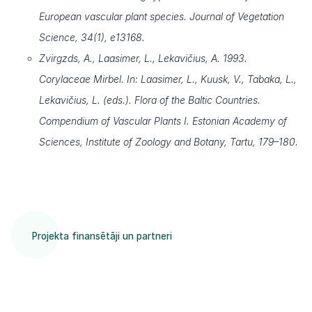
European vascular plant species. Journal of Vegetation
Science, 34(1), e13168.
Zvirgzds, A., Laasimer, L., Lekavičius, A. 1993.
Corylaceae Mirbel. In: Laasimer, L., Kuusk, V., Tabaka, L.,
Lekavičius, L. (eds.). Flora of the Baltic Countries.
Compendium of Vascular Plants I. Estonian Academy of
Sciences, Institute of Zoology and Botany, Tartu, 179–180.
Projekta finansētāji un partneri