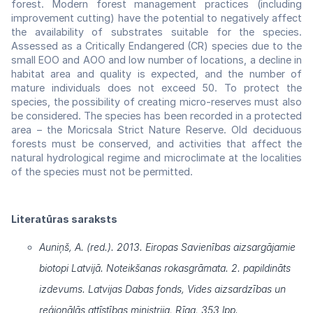
forest. Modern forest management practices (including
improvement cutting) have the potential to negatively affect
the availability of substrates suitable for the species.
Assessed as a Critically Endangered (CR) species due to the
small EOO and AOO and low number of locations, a decline in
habitat area and quality is expected, and the number of
mature individuals does not exceed 50. To protect the
species, the possibility of creating micro-reserves must also
be considered. The species has been recorded in a protected
area – the Moricsala Strict Nature Reserve. Old deciduous
forests must be conserved, and activities that affect the
natural hydrological regime and microclimate at the localities
of the species must not be permitted.
Literatūras saraksts
Auniņš, A. (red.). 2013. Eiropas Savienības aizsargājamie
biotopi Latvijā. Noteikšanas rokasgrāmata. 2. papildināts
izdevums. Latvijas Dabas fonds, Vides aizsardzības un
reģionālās attīstības ministrija, Rīga, 353 lpp.