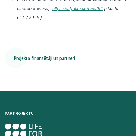
cinereopruinosa).
https://artfakta.se/taxa/94
[skatīts
01.07.2025.].
Projekta finansētāji un partneri
PAR PROJEKTU