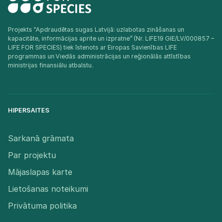
Projekts "Apdraudētas sugas Latvijā: uzlabotas zināšanas un
kapacitāte, informācijas aprite un izpratne” (Nr. LIFE19 GIE/LV/000857 –
LIFE FOR SPECIES) tiek īstenots ar Eiropas Savienības LIFE
programmas un Viedās administrācijas un reģionālās attīstības
ministrijas finansiālu atbalstu.​
HIPERSAITES
Sarkanā grāmata
Par projektu
Mājaslapas karte
Lietošanas noteikumi
Privātuma politika