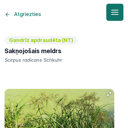
Atgriezties
Gandrīz apdraudēta (NT)
Sakņojošais meldrs
Scirpus radicans
Schkuhr