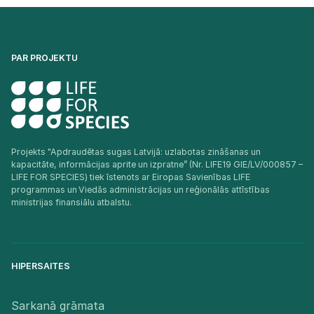
PAR PROJEKTU
Projekts "Apdraudētas sugas Latvijā: uzlabotas zināšanas un
kapacitāte, informācijas aprite un izpratne” (Nr. LIFE19 GIE/LV/000857 –
LIFE FOR SPECIES) tiek īstenots ar Eiropas Savienības LIFE
programmas un Viedās administrācijas un reģionālās attīstības
ministrijas finansiālu atbalstu.​
HIPERSAITES
Sarkanā grāmata