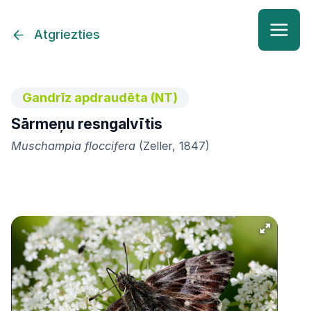
Atgriezties
Gandrīz apdraudēta (NT)
Sārmeņu resngalvītis
Muschampia floccifera
(Zeller, 1847)