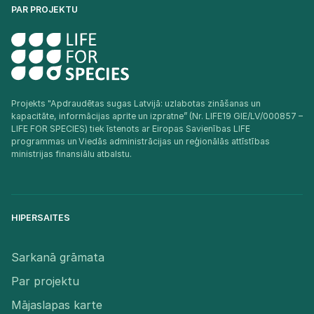
PAR PROJEKTU
Projekts "Apdraudētas sugas Latvijā: uzlabotas zināšanas un
kapacitāte, informācijas aprite un izpratne” (Nr. LIFE19 GIE/LV/000857 –
LIFE FOR SPECIES) tiek īstenots ar Eiropas Savienības LIFE
programmas un Viedās administrācijas un reģionālās attīstības
ministrijas finansiālu atbalstu.​
HIPERSAITES
Sarkanā grāmata
Par projektu
Mājaslapas karte