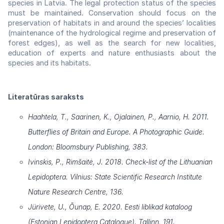
species in Latvia. The legal protection status of the species
must be maintained. Conservation should focus on the
preservation of habitats in and around the species’ localities
(maintenance of the hydrological regime and preservation of
forest edges), as well as the search for new localities,
education of experts and nature enthusiasts about the
species and its habitats.
Literatūras saraksts
Haahtela, T., Saarinen, K., Ojalainen, P., Aarnio, H. 2011.
Butterflies of Britain and Europe. A Photographic Guide.
London: Bloomsbury Publishing, 383.
Ivinskis, P., Rimšaitė, J. 2018. Check-list of the Lithuanian
Lepidoptera. Vilnius: State Scientific Research Institute
Nature Research Centre, 136.
Jürivete, U., Õunap, E. 2020. Eesti liblikad kataloog
(Estonian Lepidoptera Catalogue). Tallinn, 191.