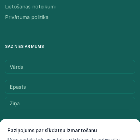
Lietošanas noteikumi
Privātuma politika
SAZINIES AR MUMS
Paziņojums par sīkdatņu izmantošanu
Mūsu portālā tiek izmantotas sīkdatnes, lai optimizētu