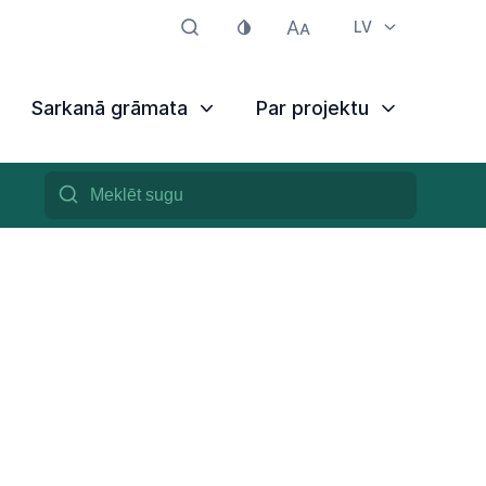
LV
Sarkanā grāmata
Par projektu