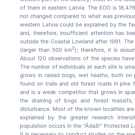
of them in eastern Latvia. The EOO is 18,47
not changed compared to what was previous
western Latvia could be explained by the fac
and, therefore, insufficient attention has bee
outside the Coastal Lowland after 1991. The
2
(larger than 500 km
); therefore, it is ass
About 120 observations of the species have
The number of individuals at each site is sma
grows in raised bogs, wet heaths, both on p
found on trails and old forest roads in pine 
and is a weak competitor that grows in spar
the draining of bogs and forest massifs,
disturbance. Most of the known localities are 
explained by the greater research intensi
population occurs in the “Ādaži” Protected L
It is necessary to conduct studies on the speci