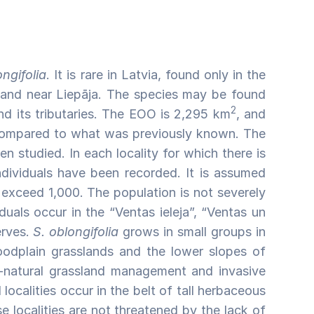
ngifolia
. It is rare in Latvia, found only in the
es and near Liepāja. The species may be found
2
nd its tributaries. The EOO is 2,295 km
, and
compared to what was previously known. The
n studied. In each locality for which there is
dividuals have been recorded. It is assumed
 exceed 1,000. The population is not severely
uals occur in the “Ventas ieleja”, “Ventas un
erves.
S. oblongifolia
grows in small groups in
loodplain grasslands and the lower slopes of
i-natural grassland management and invasive
localities occur in the belt of tall herbaceous
se localities are not threatened by the lack of