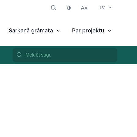
LV
Sarkanā grāmata
Par projektu