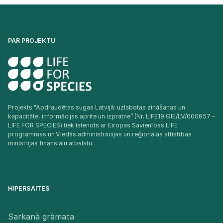
PAR PROJEKTU
Projekts "Apdraudētas sugas Latvijā: uzlabotas zināšanas un
kapacitāte, informācijas aprite un izpratne” (Nr. LIFE19 GIE/LV/000857 –
LIFE FOR SPECIES) tiek īstenots ar Eiropas Savienības LIFE
programmas un Viedās administrācijas un reģionālās attīstības
ministrijas finansiālu atbalstu.​
HIPERSAITES
Sarkanā grāmata