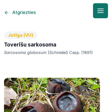
Atgriezties
Jutīga (VU)
Toverīšu sarkosoma
Sarcosoma globosum
(Schmidel) Casp. (1891)