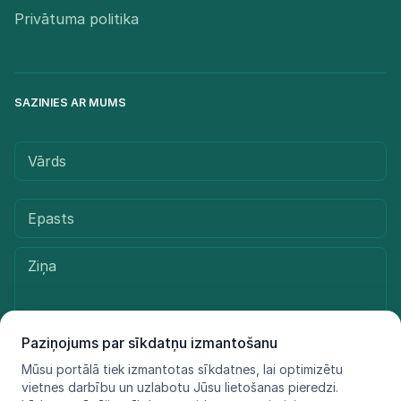
Privātuma politika
SAZINIES AR MUMS
Paziņojums par sīkdatņu izmantošanu
Mūsu portālā tiek izmantotas sīkdatnes, lai optimizētu
Sūtīt ziņu
vietnes darbību un uzlabotu Jūsu lietošanas pieredzi.