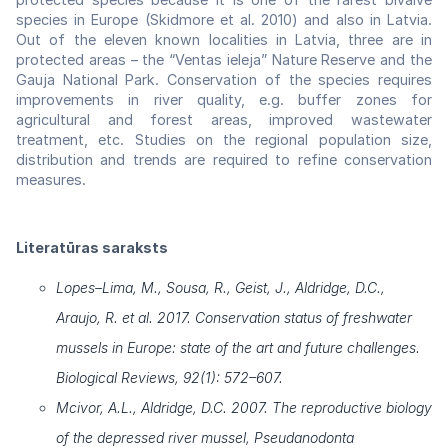
species in Europe (Skidmore et al. 2010) and also in Latvia.
Out of the eleven known localities in Latvia, three are in
protected areas – the “Ventas ieleja” Nature Reserve and the
Gauja National Park. Conservation of the species requires
improvements in river quality, e.g. buffer zones for
agricultural and forest areas, improved wastewater
treatment, etc. Studies on the regional population size,
distribution and trends are required to refine conservation
measures.
Literatūras saraksts
Lopes–Lima, M., Sousa, R., Geist, J., Aldridge, D.C.,
Araujo, R. et al. 2017. Conservation status of freshwater
mussels in Europe: state of the art and future challenges.
Biological Reviews, 92(1): 572–607.
Mcivor, A.L., Aldridge, D.C. 2007. The reproductive biology
of the depressed river mussel, Pseudanodonta