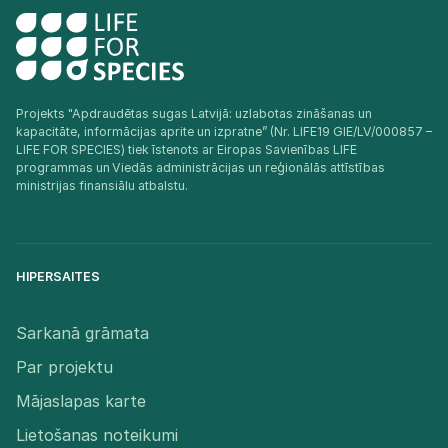
Projekts "Apdraudētas sugas Latvijā: uzlabotas zināšanas un
kapacitāte, informācijas aprite un izpratne” (Nr. LIFE19 GIE/LV/000857 –
LIFE FOR SPECIES) tiek īstenots ar Eiropas Savienības LIFE
programmas un Viedās administrācijas un reģionālās attīstības
ministrijas finansiālu atbalstu.​
HIPERSAITES
Sarkanā grāmata
Par projektu
Mājaslapas karte
Lietošanas noteikumi