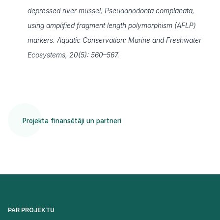
depressed river mussel, Pseudanodonta complanata,
using amplified fragment length polymorphism (AFLP)
markers. Aquatic Conservation: Marine and Freshwater
Ecosystems, 20(5): 560–567.
Projekta finansētāji un partneri
PAR PROJEKTU