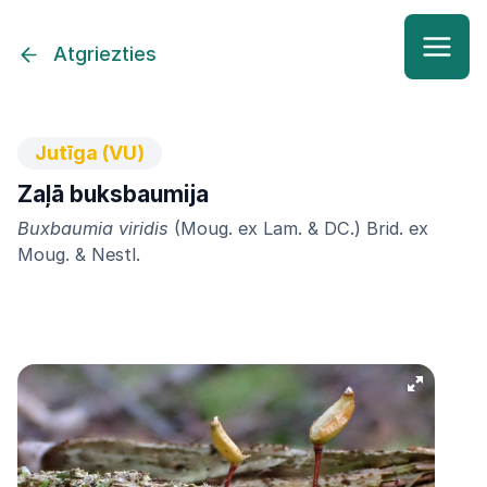
Atgriezties
Jutīga (VU)
Zaļā buksbaumija
Buxbaumia viridis
(Moug. ex Lam. & DC.) Brid. ex
Moug. & Nestl.