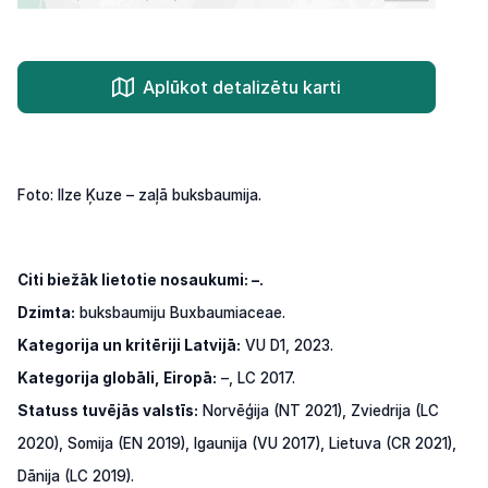
Aplūkot detalizētu karti
Foto: Ilze Ķuze – zaļā buksbaumija.
Citi biežāk lietotie nosaukumi: –.
Dzimta:
buksbaumiju Buxbaumiaceae.
Kategorija un kritēriji Latvijā:
VU D1, 2023.
Kategorija globāli, Eiropā:
–, LC 2017.
Statuss tuvējās valstīs:
Norvēģija (NT 2021), Zviedrija (LC
2020), Somija (EN 2019), Igaunija (VU 2017), Lietuva (CR 2021),
Dānija (LC 2019).