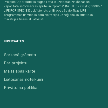
Projekts "Apdraudētas sugas Latvijā: uzlabotas zināšanas un
kapacitāte, informācijas aprite un izpratne” (Nr. LIFE19 GIE/LV/000857 –
LIFE FOR SPECIES) tiek īstenots ar Eiropas Savienības LIFE
programmas un Viedās administrācijas un reģionālās attīstības
ministrijas finansiālu atbalstu.​
HIPERSAITES
Sarkanā grāmata
Par projektu
Mājaslapas karte
Lietošanas noteikumi
Privātuma politika