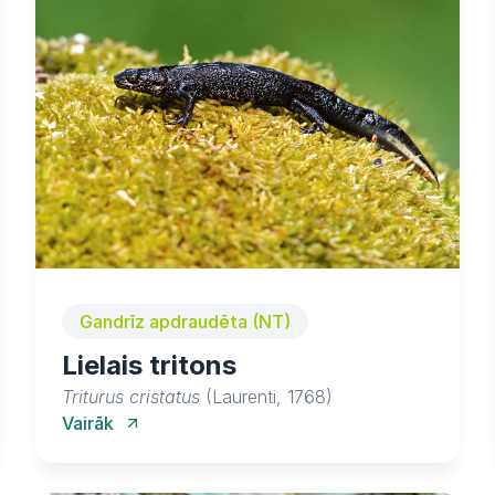
Gandrīz apdraudēta (NT)
Lielais tritons
Triturus cristatus
(Laurenti, 1768)
Vairāk