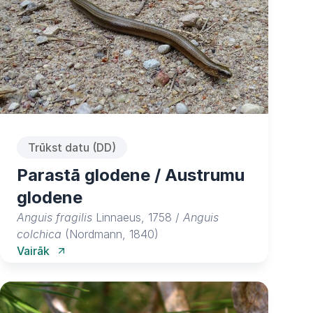
Trūkst datu (DD)
Parastā glodene / Austrumu
glodene
Anguis fragilis
Linnaeus, 1758 /
Anguis
colchica
(Nordmann, 1840)
Vairāk