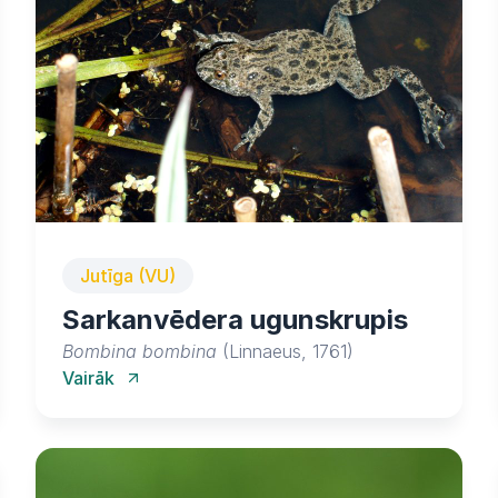
Jutīga (VU)
Sarkanvēdera ugunskrupis
Bombina bombina
(Linnaeus, 1761)
Vairāk