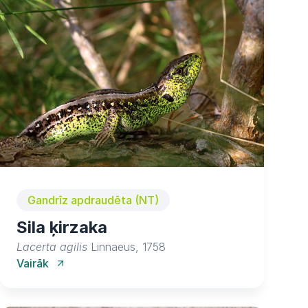
Gandrīz apdraudēta (NT)
Sila ķirzaka
Lacerta agilis
Linnaeus, 1758
Vairāk