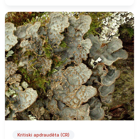
Kritiski apdraudēta (CR)