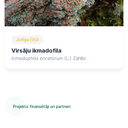
Jutīga (VU)
Virsāju ikmadofila
Icmadophila ericetorum
(L.) Zahlbr.
Projekta finansētāji un partneri