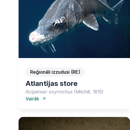
Reģionāli izzudusi (RE)
Atlantijas store
Acipenser oxyrinchus
(Mitchill, 1815)
Vairāk