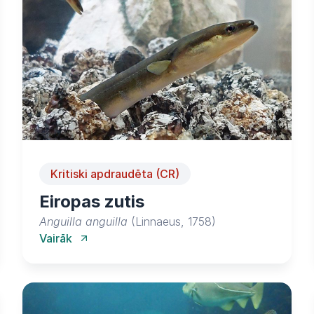
Kritiski apdraudēta (CR)
Eiropas zutis
Anguilla anguilla
(Linnaeus, 1758)
Vairāk