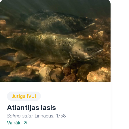
Jutīga (VU)
Atlantijas lasis
Salmo salar
Linnaeus, 1758
Vairāk