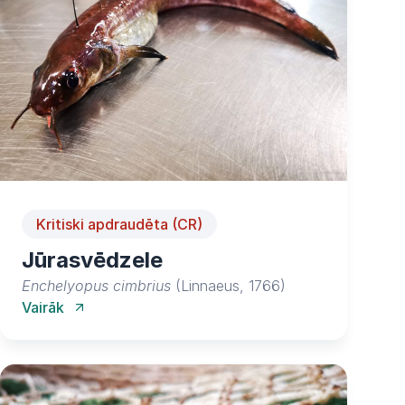
Kritiski apdraudēta (CR)
Jūrasvēdzele
Enchelyopus cimbrius
(Linnaeus, 1766)
Vairāk