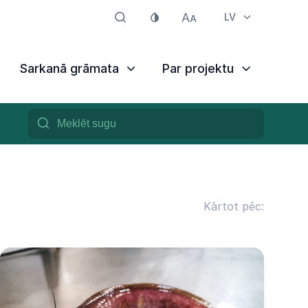
LV
Sarkanā grāmata
Par projektu
Kārtot pēc: