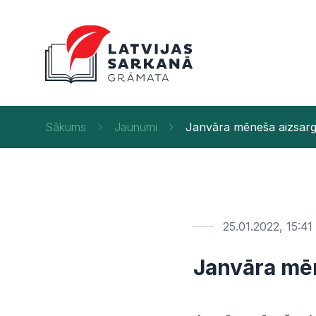
Sākums
Jaunumi
Janvāra mēneša aizsarg
25.01.2022, 15:41
Janvāra mē