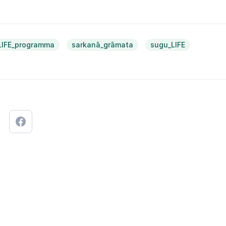
LIFE_programma
sarkanā_grāmata
sugu_LIFE