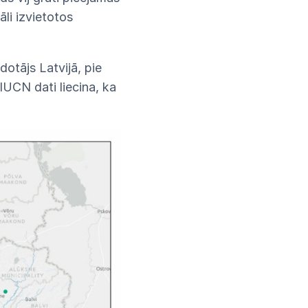
āli izvietotos
dotājs Latvijā, pie
IUCN dati liecina, ka