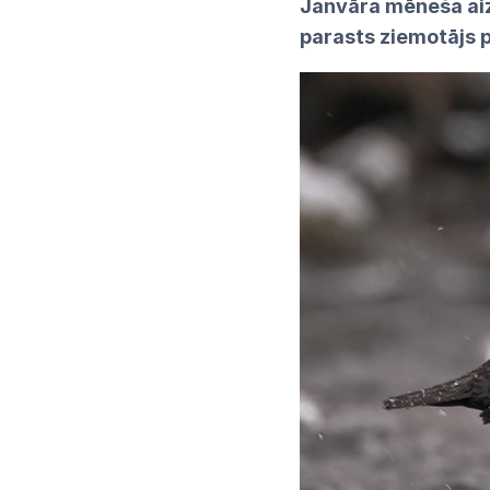
Janvāra mēneša aiz
parasts ziemotājs p