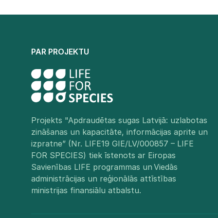
PAR PROJEKTU
Projekts "Apdraudētas sugas Latvijā: uzlabotas
zināšanas un kapacitāte, informācijas aprite un
izpratne” (Nr. LIFE19 GIE/LV/000857 – LIFE
FOR SPECIES) tiek īstenots ar Eiropas
Savienības LIFE programmas un Viedās
administrācijas un reģionālās attīstības
ministrijas finansiālu atbalstu.​