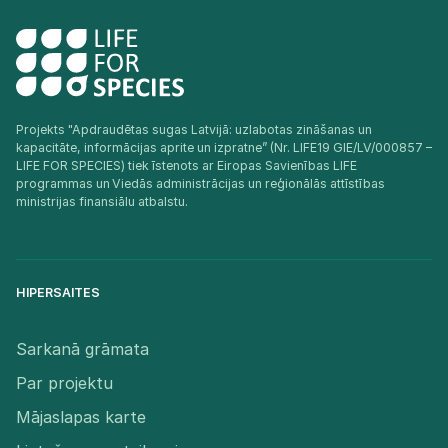
Projekts "Apdraudētas sugas Latvijā: uzlabotas zināšanas un
kapacitāte, informācijas aprite un izpratne” (Nr. LIFE19 GIE/LV/000857 –
LIFE FOR SPECIES) tiek īstenots ar Eiropas Savienības LIFE
programmas un Viedās administrācijas un reģionālās attīstības
ministrijas finansiālu atbalstu.​
HIPERSAITES
Sarkanā grāmata
Par projektu
Mājaslapas karte