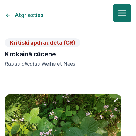
Atgriezties
Kritiski apdraudēta (CR)
Krokainā cūcene
Rubus plicatus
Weihe et Nees