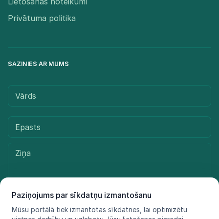
Lietošanas noteikumi
Privātuma politika
SAZINIES AR MUMS
Paziņojums par sīkdatņu izmantošanu
Mūsu portālā tiek izmantotas sīkdatnes, lai optimizētu
Sūtīt ziņu