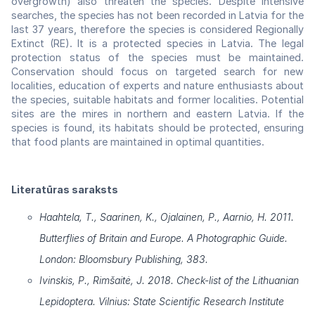
overgrowth) also threaten the species. Despite intensive
searches, the species has not been recorded in Latvia for the
last 37 years, therefore the species is considered Regionally
Extinct (RE). It is a protected species in Latvia. The legal
protection status of the species must be maintained.
Conservation should focus on targeted search for new
localities, education of experts and nature enthusiasts about
the species, suitable habitats and former localities. Potential
sites are the mires in northern and eastern Latvia. If the
species is found, its habitats should be protected, ensuring
that food plants are maintained in optimal quantities.
Literatūras saraksts
Haahtela, T., Saarinen, K., Ojalainen, P., Aarnio, H. 2011.
Butterflies of Britain and Europe. A Photographic Guide.
London: Bloomsbury Publishing, 383.
Ivinskis, P., Rimšaitė, J. 2018. Check-list of the Lithuanian
Lepidoptera. Vilnius: State Scientific Research Institute