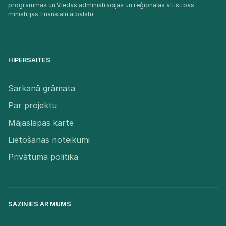
programmas un Viedās administrācijas un reģionālās attīstības
ministrijas finansiālu atbalstu.​
HIPERSAITES
Sarkanā grāmata
Par projektu
Mājaslapas karte
Lietošanas noteikumi
Privātuma politika
SAZINIES AR MUMS