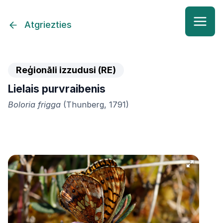
Atgriezties
Reģionāli izzudusi (RE)
Lielais purvraibenis
Boloria frigga
(Thunberg, 1791)