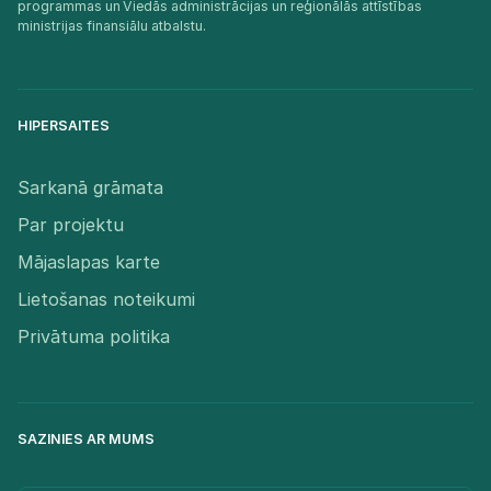
programmas un Viedās administrācijas un reģionālās attīstības
ministrijas finansiālu atbalstu.​
HIPERSAITES
Sarkanā grāmata
Par projektu
Mājaslapas karte
Lietošanas noteikumi
Privātuma politika
SAZINIES AR MUMS