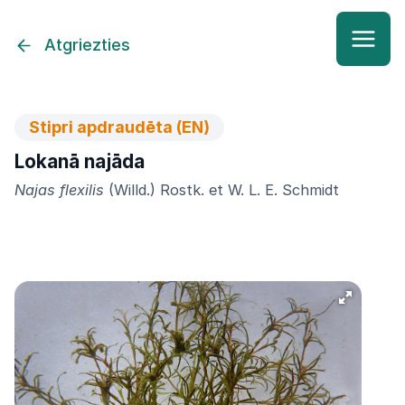
Atgriezties
Stipri apdraudēta (EN)
Lokanā najāda
Najas flexilis
(Willd.) Rostk. et W. L. E. Schmidt