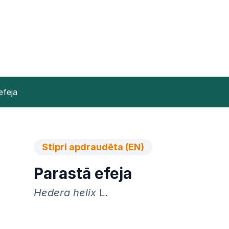
efeja
Stipri apdraudēta (EN)
Parastā efeja
Hedera helix
L.