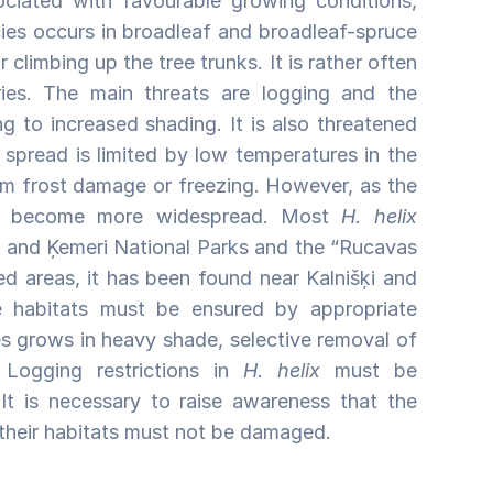
ociated with favourable growing conditions,
ecies occurs in broadleaf and broadleaf-spruce
 climbing up the tree trunks. It is rather often
ries. The main threats are logging and the
g to increased shading. It is also threatened
 spread is limited by low temperatures in the
om frost damage or freezing. However, as the
ay become more widespread. Most
H. helix
ere and Ķemeri National Parks and the “Rucavas
d areas, it has been found near Kalnišķi and
e habitats must be ensured by appropriate
es grows in heavy shade, selective removal of
Logging restrictions in
H. helix
must be
It is necessary to raise awareness that the
 their habitats must not be damaged.