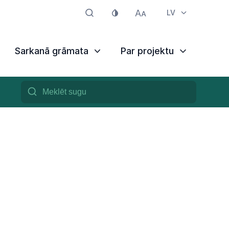
LV
Sarkanā grāmata
Par projektu