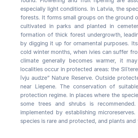
found. Flowering and fruit ripening are ass
especially light conditions. In Latvia, the sp
forests. It forms small groups on the ground or
cultivated in parks and planted in cemete
formation of thick forest undergrowth, leadin
by digging it up for ornamental purposes. Its
cold winter months, when ivies can suffer fr
climate generally becomes warmer, it m
localities occur in protected areas: the Slīt
īvju audze” Nature Reserve. Outside protecte
near Liepene. The conservation of suitabl
protection regime. In places where the speci
some trees and shrubs is recommended. 
implemented by establishing microreserves. 
species is rare and protected, and plants and