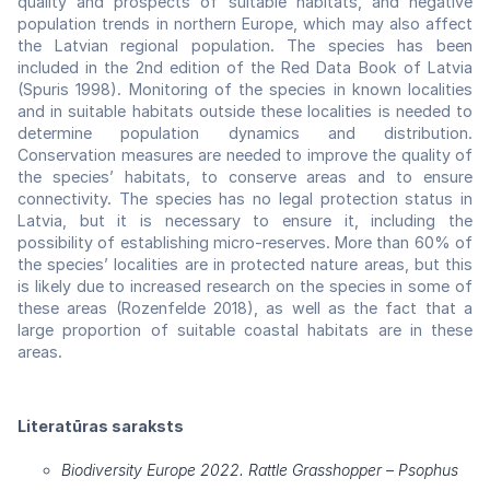
quality and prospects of suitable habitats, and negative
population trends in northern Europe, which may also affect
the Latvian regional population. The species has been
included in the 2nd edition of the Red Data Book of Latvia
(Spuris 1998). Monitoring of the species in known localities
and in suitable habitats outside these localities is needed to
determine population dynamics and distribution.
Conservation measures are needed to improve the quality of
the species’ habitats, to conserve areas and to ensure
connectivity. The species has no legal protection status in
Latvia, but it is necessary to ensure it, including the
possibility of establishing micro-reserves. More than 60% of
the species’ localities are in protected nature areas, but this
is likely due to increased research on the species in some of
these areas (Rozenfelde 2018), as well as the fact that a
large proportion of suitable coastal habitats are in these
areas.
Literatūras saraksts
Biodiversity Europe 2022. Rattle Grasshopper – Psophus