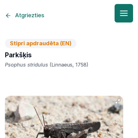
Atgriezties
Stipri apdraudēta (EN)
Parkšķis
Psophus stridulus
(Linnaeus, 1758)