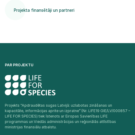
Projekta finansētāji un partneri
PAR PROJEKTU
Projekts "Apdraudētas sugas Latvijā: uzlabotas zināšanas un
kapacitāte, informācijas aprite un izpratne” (Nr. LIFE19 GIE/LV/000857 –
LIFE FOR SPECIES) tiek īstenots ar Eiropas Savienības LIFE
programmas un Viedās administrācijas un reģionālās attīstības
ministrijas finansiālu atbalstu.​