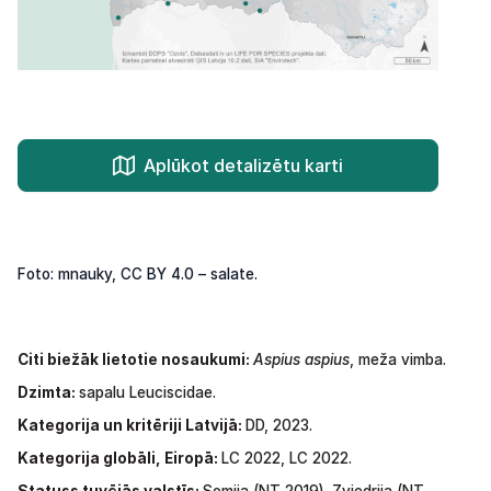
Aplūkot detalizētu karti
Foto: mnauky, CC BY 4.0 – salate.
Citi biežāk lietotie nosaukumi:
Aspius aspius
,
meža vimba.
Dzimta:
sapalu Leuciscidae.
Kategorija un kritēriji Latvijā:
DD, 2023.
Kategorija globāli, Eiropā:
LC 2022, LC 2022.