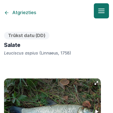
Atgriezties
Trūkst datu (DD)
Salate
Leuciscus aspius
(Linnaeus, 1758)