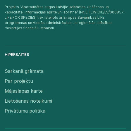
Projekts "Apdraudētas sugas Latvijā: uzlabotas zināšanas un
kapacitāte, informācijas aprite un izpratne” (Nr. LIFE19 GIE/LV/000857 –
LIFE FOR SPECIES) tiek īstenots ar Eiropas Savienības LIFE
programmas un Viedās administrācijas un reģionālās attīstības
ministrijas finansiālu atbalstu.​
HIPERSAITES
Sarkanā grāmata
Par projektu
Mājaslapas karte
Lietošanas noteikumi
Privātuma politika